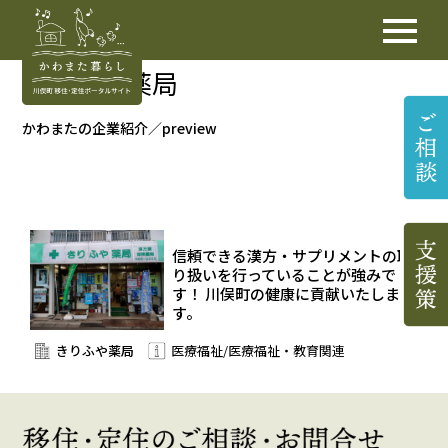
きりふや薬局
かわまたの企業紹介／preview
信頼できる漢方・サプリメントの取
り扱いを行っていることが強みで
す！ 川俣町の健康に貢献いたしま
す。
きりふや薬局
医療福祉/医療福祉・教育関連