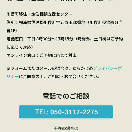
川俣町移住・定住相談支援センター
住所：福島県伊達郡川俣町字五百田30番地（川俣町役場西分庁
舎1F）
電話窓口：平日 8時30分～17時15分（時間外、土日祝はご予約
に応じて対応）
オンライン窓口：ご予約に応じて対応
※フォームまたはメールの場合は、あらかじめ
プライバシーポ
リシー
にご同意の上、ご相談・お問合せください。