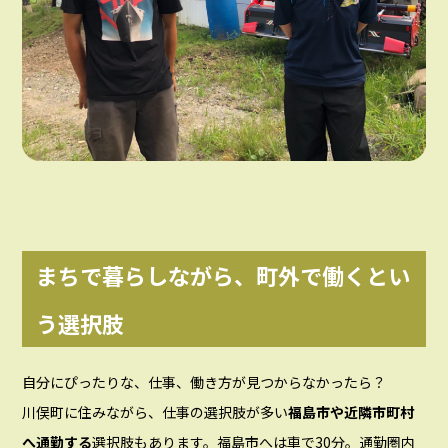
まちで暮らしながら、町外で働くとい
う選択肢
自分にぴったりな、仕事、働き方が見つからなかったら？
川俣町に住みながら、仕事の選択肢が多い
福島市や近隣市町村
へ通勤する
選択肢もあります。福島市へは車で30分。通勤圏内