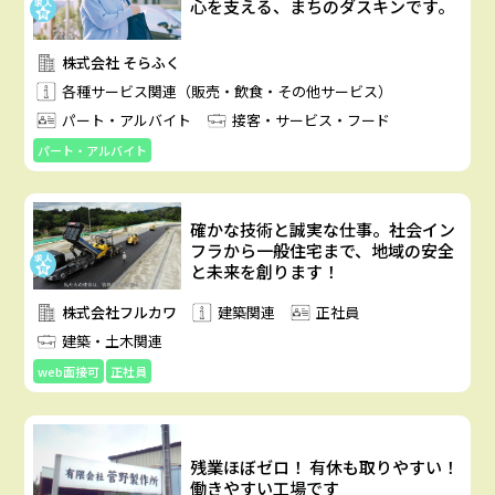
心を支える、まちのダスキンです。
株式会社 そらふく
各種サービス関連（販売・飲食・その他サービス）
パート・アルバイト
接客・サービス・フード
パート・アルバイト
確かな技術と誠実な仕事。社会イン
フラから一般住宅まで、地域の安全
と未来を創ります！
株式会社フルカワ
建築関連
正社員
建築・土木関連
web面接可
正社員
残業ほぼゼロ！ 有休も取りやすい！
働きやすい工場です