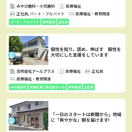
みやび歯科・小児歯科
医療福祉
正社員, パート・アルバイト
医療福祉・教育関連
パート・アルバイト
新卒歓迎
正社員
個性を知り、認め、伸ばす 個性を
大切にした支援をしています
合同会社アールプラス
医療福祉
正社員
医療福祉・教育関連
web面接可
先輩社員に移住者がいる
新卒歓迎
正社員
「一日のスタートは新聞から」地域
に「爽やかな」朝を届けます!