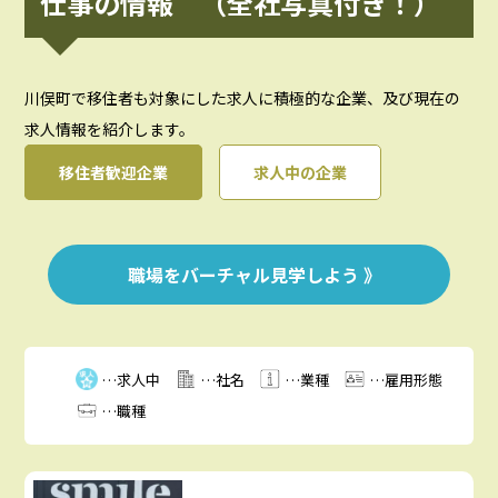
仕事の情報 （全社写真付き！）
川俣町で移住者も対象にした求人に積極的な企業、及び現在の
求人情報を紹介します。
移住者歓迎企業
求人中の企業
職場をバーチャル⾒学しよう 》
…求人中
…社名
…業種
…雇用形態
…職種