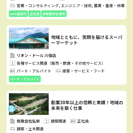
営業・コンサルティング, エンジニア・技術, 農業・畜産・林業
web面接可
正社員
資格取得支援有
地域とともに、笑顔を届けるスーパ
ーマーケット
リオン・ドール 川俣店
各種サービス関連（販売・飲食・その他サービス）
パート・アルバイト
接客・サービス・フード
パート・アルバイト
創業30年以上の信頼と実績！地域の
未来を築く仕事
有限会社弘栄
建築関連
正社員
建築・土木関連