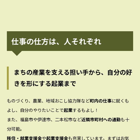
仕事の仕方は、人それぞれ
まちの産業を支える担い手から、自分の好
きを形にする起業まで
ものづくり、農業、地域おこし協力隊など
町内の仕事
に就くも
よし、自分のやりたいことで
起業
するもよし！
また、福島市や伊達市、二本松市など
近隣市町村への通勤
も十
分可能。
移住・就業支援金
や
起業支援金
も充実しています。まずはお気