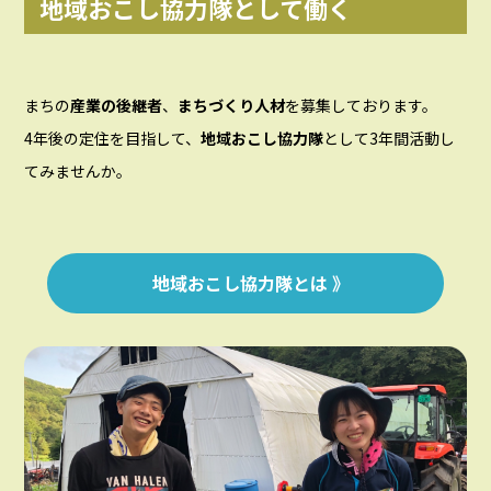
地域おこし協力隊として働く
まちの
産業の後継者
、
まちづくり人材
を募集しております。
4年後の定住を目指して、
地域おこし協力隊
として3年間活動し
てみませんか。
地域おこし協力隊とは 》