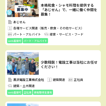
本格和食・シャモ料理を提供する
「あじせん」で、一緒に働く仲間を
募集！
あじせん
各種サービス関連（販売・飲食・その他サービス）
パート・アルバイト
接客・サービス・フード
web面接可
パート・アルバイト
少数精鋭！電設工事は当社にお任せ
ください！
黒沢電設工業株式会社
建築関連
正社員
建築・土木関連
web面接可
正社員
資格取得支援有