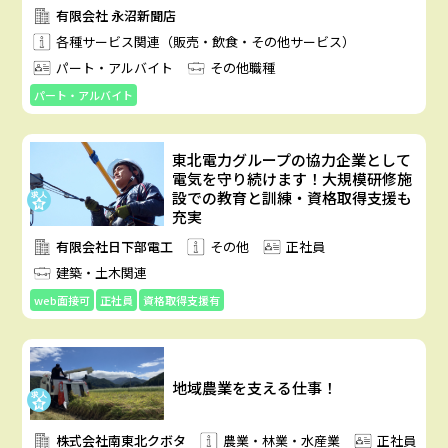
有限会社 永沼新聞店
各種サービス関連（販売・飲食・その他サービス）
パート・アルバイト
その他職種
パート・アルバイト
東北電力グループの協力企業として
電気を守り続けます！大規模研修施
設での教育と訓練・資格取得支援も
充実
有限会社日下部電工
その他
正社員
建築・土木関連
web面接可
正社員
資格取得支援有
地域農業を支える仕事！
株式会社南東北クボタ
農業・林業・水産業
正社員