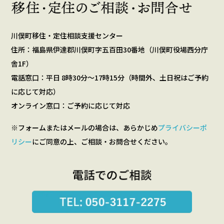
川俣町移住・定住相談支援センター
住所：福島県伊達郡川俣町字五百田30番地（川俣町役場西分庁
舎1F）
電話窓口：平日 8時30分～17時15分（時間外、土日祝はご予約
に応じて対応）
オンライン窓口：ご予約に応じて対応
※フォームまたはメールの場合は、あらかじめ
プライバシーポ
リシー
にご同意の上、ご相談・お問合せください。