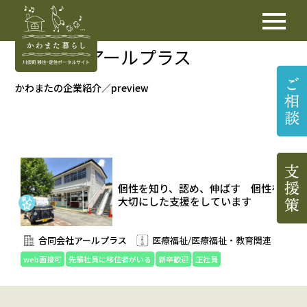
合同会社アールプラス
かわまたの企業紹介／preview
個性を知り、認め、伸ばす 個性を
大切にした支援をしています
合同会社アールプラス
医療福祉/医療福祉・教育関連
web面接可
先輩社員に移住者がいる
新卒歓迎
正社員