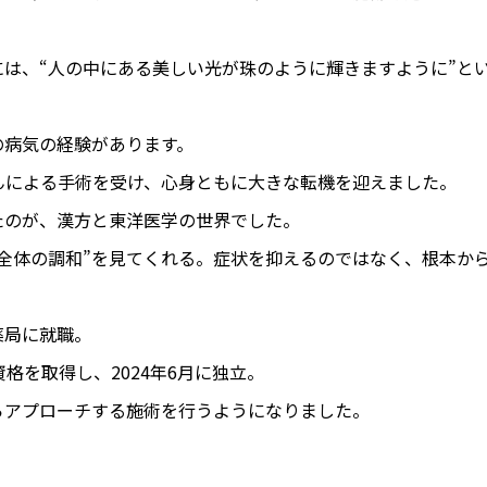
には、“人の中にある美しい光が珠のように輝きますように”と
の病気の経験があります。
んによる手術を受け、心身ともに大きな転機を迎えました。
たのが、漢方と東洋医学の世界でした。
体全体の調和”を見てくれる。症状を抑えるのではなく、根本か
薬局に就職。
資格を取得し、2024年6月に独立。
らアプローチする施術を行うようになりました。