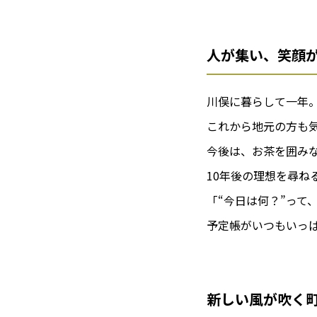
人が集い、笑顔
川俣に暮らして一年
これから地元の方も
今後は、お茶を囲み
10年後の理想を尋ね
「“今日は何？”って
予定帳がいつもいっ
新しい風が吹く