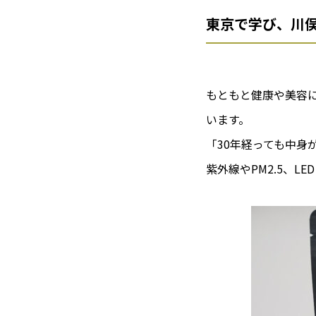
東京で学び、川
もともと健康や美容
います。
「30年経っても中身
紫外線やPM2.5、