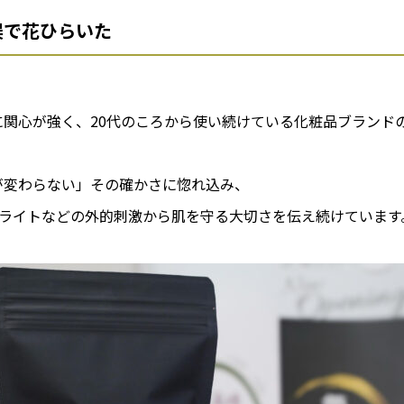
俣で花ひらいた
に関心が強く、20代のころから使い続けている化粧品ブランド
が変わらない」その確かさに惚れ込み、
LEDライトなどの外的刺激から肌を守る大切さを伝え続けています