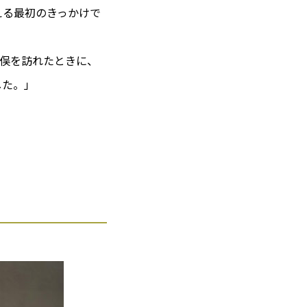
える最初のきっかけで
俣を訪れたときに、
した。」