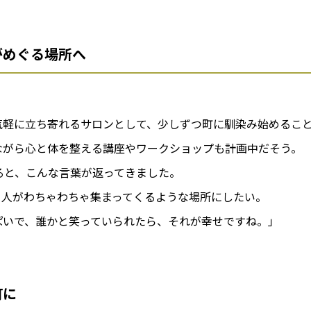
がめぐる場所へ
。
気軽に立ち寄れるサロンとして、少しずつ町に馴染み始めるこ
ながら心と体を整える講座やワークショップも計画中だそう。
ると、こんな言葉が返ってきました。
、人がわちゃわちゃ集まってくるような場所にしたい。
ぱいで、誰かと笑っていられたら、それが幸せですね。」
町に