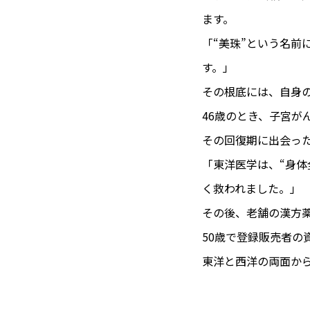
ます。
「“美珠”という名前
す。」
その根底には、自身
46歳のとき、子宮が
その回復期に出会っ
「東洋医学は、“身
く救われました。」
その後、老舗の漢方
50歳で登録販売者の
東洋と西洋の両面か