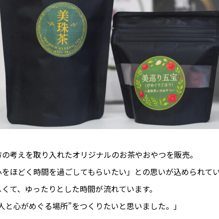
方の考えを取り入れたオリジナルのお茶やおやつを販売。
心をほどく時間を過ごしてもらいたい」との思いが込められて
しくて、ゆったりとした時間が流れています。
人と心がめぐる場所”をつくりたいと思いました。」