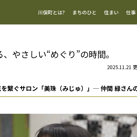
川俣町とは?
まちのひと
住まい
仕事
る、やさしい“めぐり”の時間。
2025.11.
を繋ぐサロン「美珠（みじゅ）」─ 仲間 緑さん