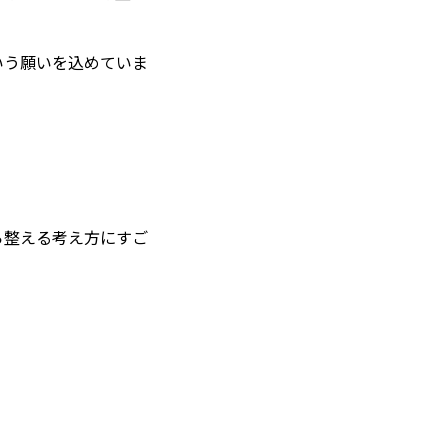
いう願いを込めていま
ら整える考え方にすご