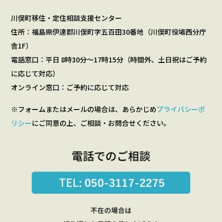
川俣町移住・定住相談支援センター
住所：福島県伊達郡川俣町字五百田30番地（川俣町役場西分庁
舎1F）
電話窓口：平日 8時30分～17時15分（時間外、土日祝はご予約
に応じて対応）
オンライン窓口：ご予約に応じて対応
※フォームまたはメールの場合は、あらかじめ
プライバシーポ
リシー
にご同意の上、ご相談・お問合せください。