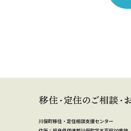
川俣町移住・定住相談支援センター
住所：福島県伊達郡川俣町字五百田30番地