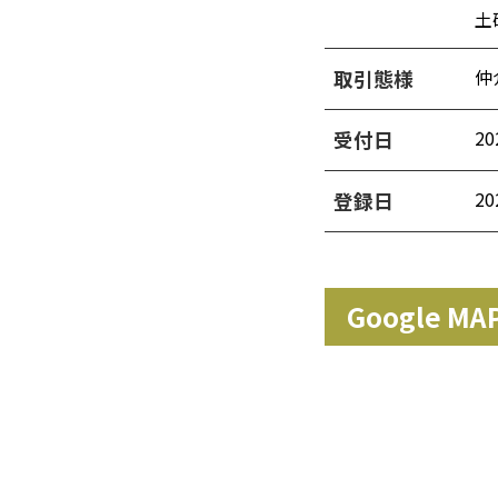
土
仲
取引態様
20
受付日
20
登録日
Google MA