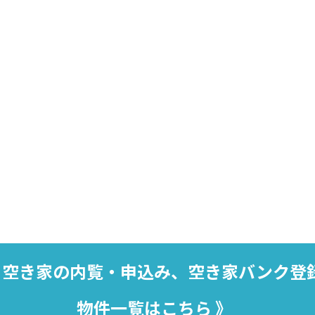
空き家の内覧・申込み、空き家バンク登
物件一覧はこちら 》