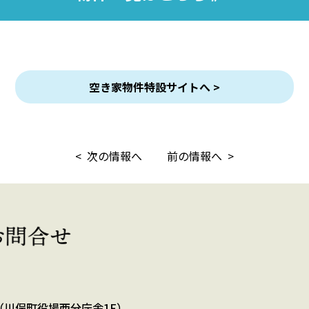
空き家物件特設サイトへ >
< 次の情報へ
前の情報へ >
（川俣町役場西分庁舎1F）