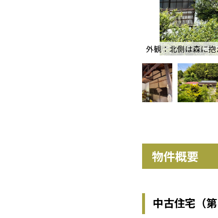
外観：北側は森に抱
物件概要
中古住宅
（第