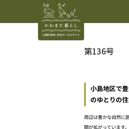
第136号
小島地区で豊
のゆとりの住
周辺は豊かな自然に囲
間が拡がっています