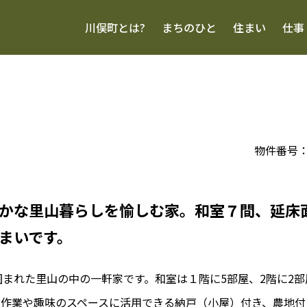
川俣町とは?
まちのひと
住まい
仕事
物件番号：13
かな里山暮らしを愉しむ家。和室７間、延床面
まいです。
まれた里山の中の一軒家です。和室は１階に5部屋、2階に2
。作業や趣味のスペースに活用できる納戸（小屋）付き、農地付