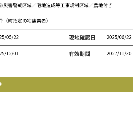
砂災害警戒区域／宅地造成等工事規制区域／農地付き
介（町指定の宅建業者）
25/05/22
2025/06/22
現地確認日
25/12/01
2027/11/30
有効期間
P