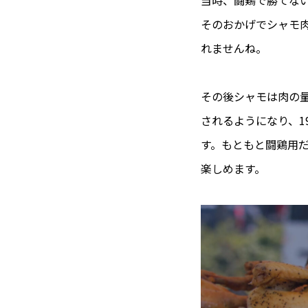
そのおかげでシャモ
れませんね。
その後シャモは肉の
されるようになり、1
す。もともと闘鶏用
楽しめます。