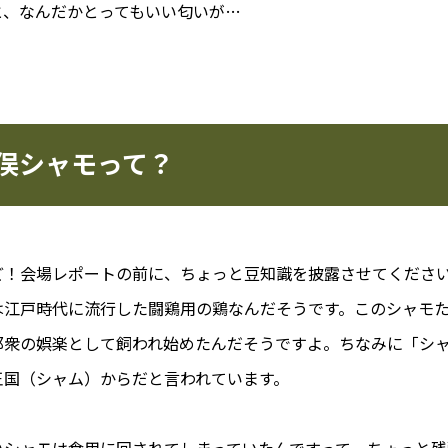
と、なんだかとってもいい匂いが…
俣シャモって？
ど！会場レポートの前に、ちょっと豆知識を披露させてくださ
は江戸時代に流行した闘鶏用の鶏なんだそうです。このシャモ
那衆の娯楽として飼われ始めたんだそうですよ。ちなみに「シ
王国（シャム）からだと言われています。
いシャモは食用に回されてしまっていたんですって。ちょっと残