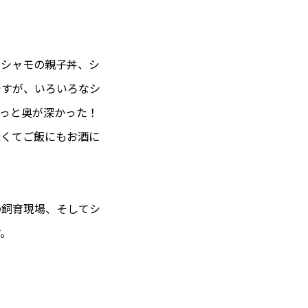
。シャモの親子丼、シ
ですが、いろいろなシ
っと奥が深かった！
深くてご飯にもお酒に
の飼育現場、そしてシ
す。