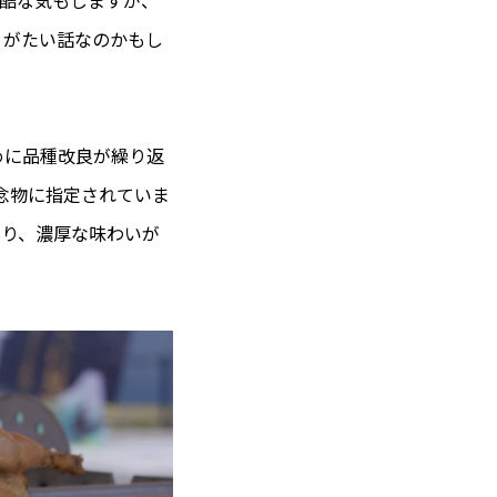
りがたい話なのかもし
めに品種改良が繰り返
記念物に指定されていま
あり、濃厚な味わいが