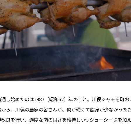
通し始めたのは1987（昭和62）年のこと。川俣シャモを町
案から、川俣の農家の皆さんが、肉が硬くて脂身が少なかった
種改良を行い、適度な肉の固さを維持しつつジューシーさを加