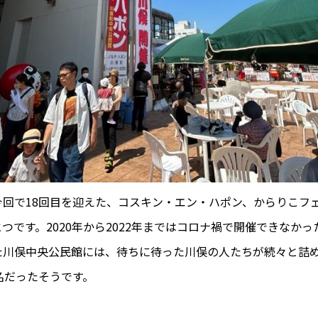
今回で18回目を迎えた、コスキン・エン・ハポン、からりこフ
つです。2020年から2022年まではコロナ禍で開催できなかっ
た川俣中央公民館には、待ちに待った川俣の人たちが続々と詰
0名だったそうです。