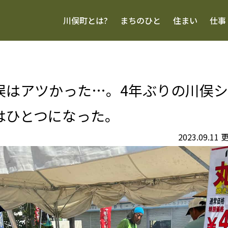
川俣町とは?
まちのひと
住まい
仕事
俣はアツかった…。4年ぶりの川俣
はひとつになった。
2023.09.