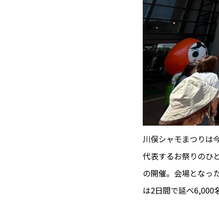
川俣シャモまつりは
代表するお祭りのひと
の開催。会場となっ
は2日間で延べ6,00