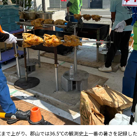
2℃まで上がり、郡山では36.5℃の観測史上一番の暑さを記録した