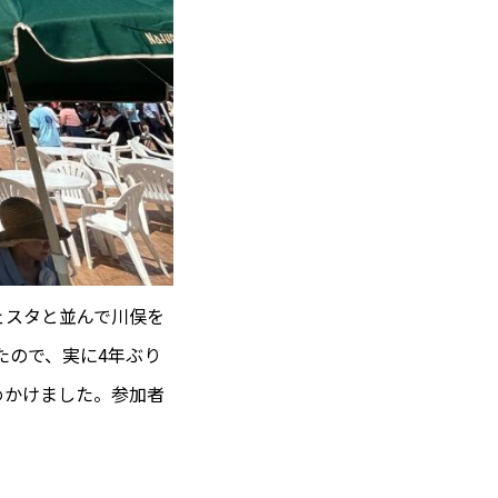
ェスタと並んで川俣を
たので、実に4年ぶり
めかけました。参加者