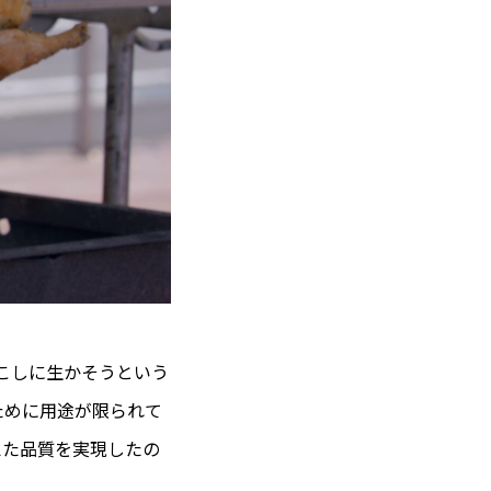
おこしに生かそうという
ために用途が限られて
えた品質を実現したの