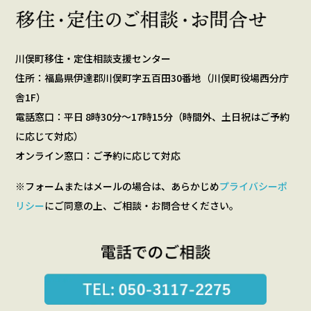
川俣町移住・定住相談支援センター
住所：福島県伊達郡川俣町字五百田30番地（川俣町役場西分庁
舎1F）
電話窓口：平日 8時30分～17時15分（時間外、土日祝はご予約
に応じて対応）
オンライン窓口：ご予約に応じて対応
※フォームまたはメールの場合は、あらかじめ
プライバシーポ
リシー
にご同意の上、ご相談・お問合せください。