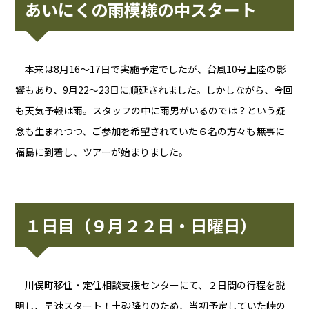
あいにくの雨模様の中スタート
本来は8月16〜17日で実施予定でしたが、台風10号上陸の影
響もあり、9月22〜23日に順延されました。しかしながら、今回
も天気予報は雨。スタッフの中に雨男がいるのでは？という疑
念も生まれつつ、ご参加を希望されていた６名の方々も無事に
福島に到着し、ツアーが始まりました。
１日目（９月２２日・日曜日）
川俣町移住・定住相談支援センターにて、２日間の行程を説
明し、早速スタート！土砂降りのため、当初予定していた峠の