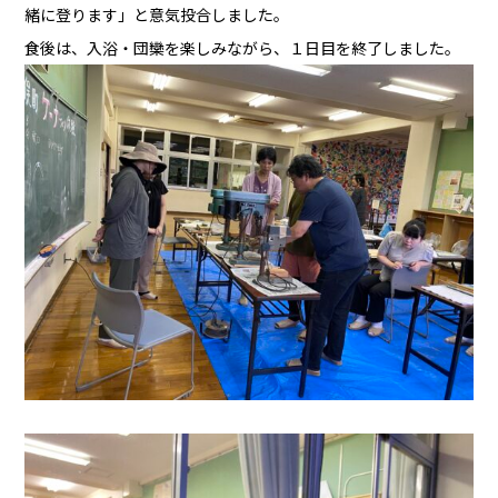
緒に登ります」と意気投合しました。
食後は、入浴・団欒を楽しみながら、１日目を終了しました。