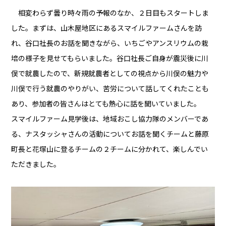
相変わらず曇り時々雨の予報のなか、２日目もスタートしま
した。まずは、山木屋地区にあるスマイルファームさんを訪
れ、谷口社長のお話を聞きながら、いちごやアンスリウムの栽
培の様子を見せてもらいました。谷口社長ご自身が震災後に川
俣で就農したので、新規就農者としての視点から川俣の魅力や
川俣で行う就農のやりがい、苦労について話してくれたことも
あり、参加者の皆さんはとても熱心に話を聞いていました。
スマイルファーム見学後は、地域おこし協力隊のメンバーであ
る、ナスタッシャさんの活動についてお話を聞くチームと藤原
町長と花塚山に登るチームの２チームに分かれて、楽しんでい
ただきました。