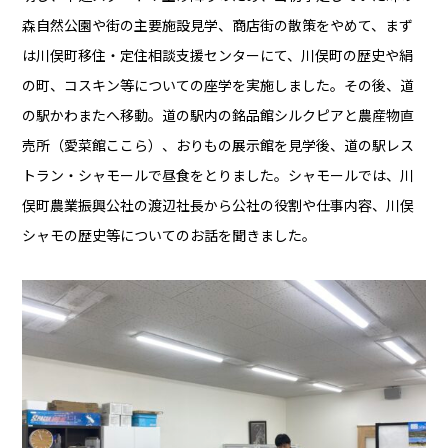
森自然公園や街の主要施設見学、商店街の散策をやめて、まず
は川俣町移住・定住相談支援センターにて、川俣町の歴史や絹
の町、コスキン等についての座学を実施しました。その後、道
の駅かわまたへ移動。道の駅内の銘品館シルクピアと農産物直
売所（愛菜館ここら）、おりもの展示館を見学後、道の駅レス
トラン・シャモールで昼食をとりました。シャモールでは、川
俣町農業振興公社の渡辺社長から公社の役割や仕事内容、川俣
シャモの歴史等についてのお話を聞きました。