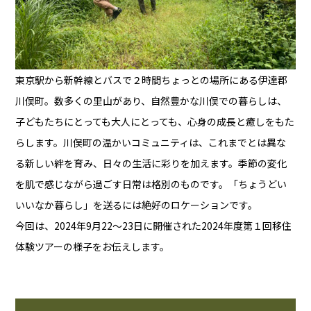
東京駅から新幹線とバスで２時間ちょっとの場所にある伊達郡
川俣町。数多くの里山があり、自然豊かな川俣での暮らしは、
子どもたちにとっても大人にとっても、心身の成長と癒しをもた
らします。川俣町の温かいコミュニティは、これまでとは異な
る新しい絆を育み、日々の生活に彩りを加えます。季節の変化
を肌で感じながら過ごす日常は格別のものです。「ちょうどい
いいなか暮らし」を送るには絶好のロケーションです。
今回は、2024年9月22〜23日に開催された2024年度第１回移住
体験ツアーの様子をお伝えします。